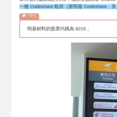
一種 Codeshare 航班（跟明基 Codes
明基材料的股票代碼為 8215 。