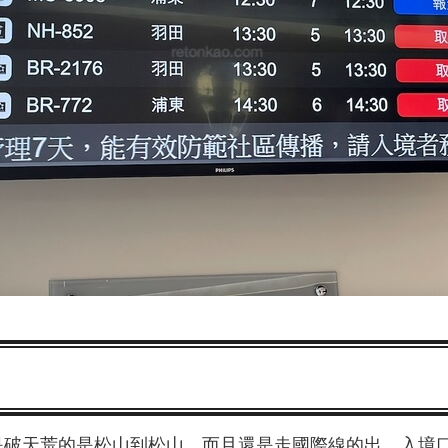
！
是破天荒的是松山到松山，而且還是走國際線的出、入境