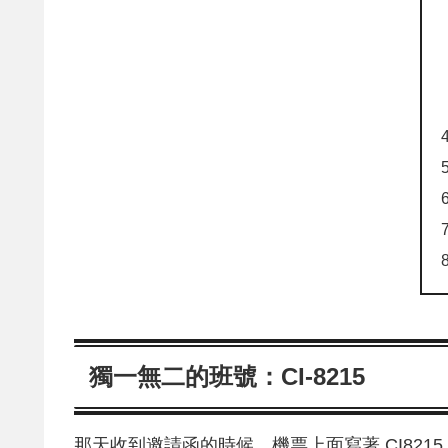
獨一無二的班號：CI-8215
那天收到邀請函的時候，機票上面寫著 CI8215