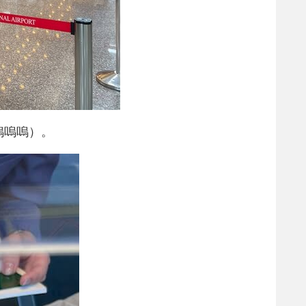
嗚嗚嗚）。