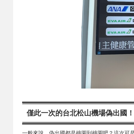
僅此一次的台北松山機場偽出國
一般來說，偽出國都是桃園到桃園吧？這次可