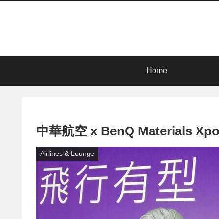
Home
中華航空 x BenQ Materials
Airlines & Lounge