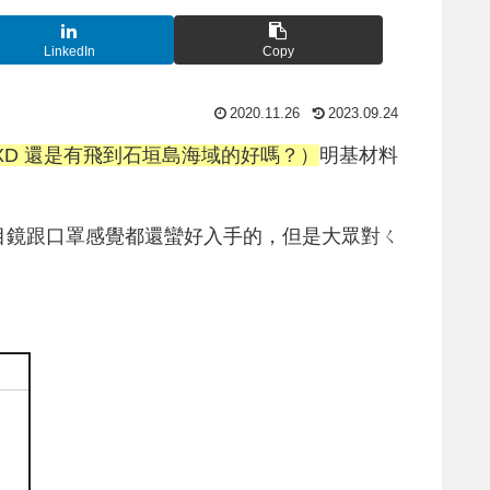
LinkedIn
Copy
2020.11.26
2023.09.24
XD 還是有飛到石垣島海域的好嗎？）
明基材料
目鏡跟口罩感覺都還蠻好入手的，但是大眾對ㄑ