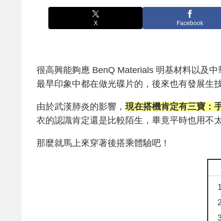
X
Facebook
很高興能夠應 BenQ Materials 明基材料以及
最早印象中都在做光碟片的，後來也有發展生
由於武漢肺炎的影響，
現在搭機肯定有三寶：
衣的認識肯定還是比較陌生，畢竟平時也用不
那麼就馬上來穿著後搭乘體驗吧！