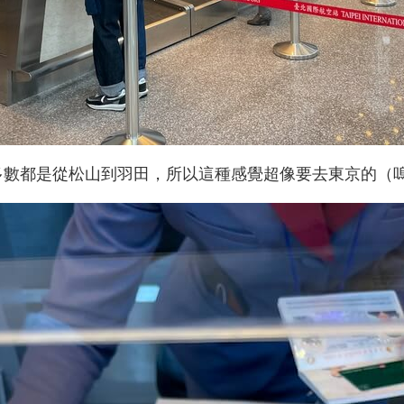
多數都是從松山到羽田，所以這種感覺超像要去東京的（