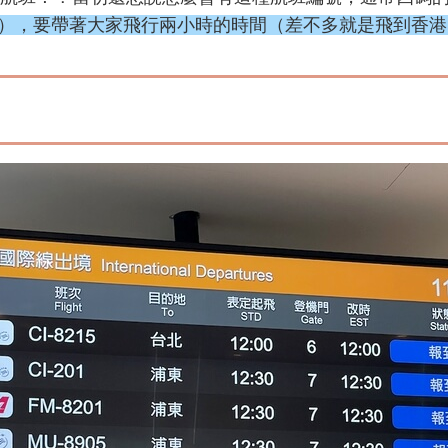
hare，笑），要帶著大家飛行兩小時的時間（差不多就是飛到香