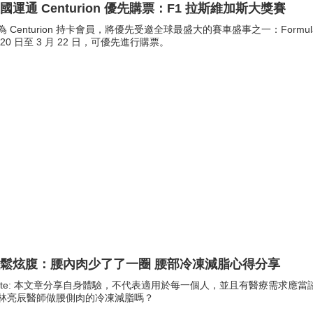
國運通 Centurion 優先購票：F1 拉斯維加斯大獎賽
為 Centurion 持卡會員，將優先受邀全球最盛大的賽車盛事之一：Formula 1 Heinek
 20 日至 3 月 22 日，可優先進行購票。
鬆炫腹：腰內肉少了了一圈 腰部冷凍減脂心得分享
ote: 本文章分享自身體驗，不代表適用於每一個人，並且有醫療需求應
林亮辰醫師做腰側肉的冷凍減脂嗎？