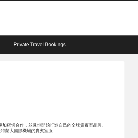
Private Travel Bookings
空更加密切合作，並且也開始打造自己的全球貴賓室品牌。
n 亞特蘭大國際機場的貴賓室服...