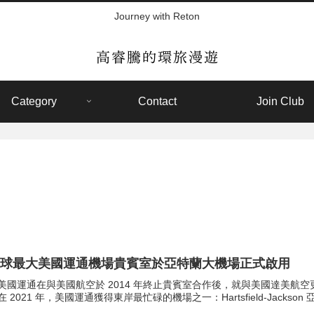
Journey with Reton
Category
Contact
Join Club
全球最大美國運通機場貴賓室於亞特蘭大機場正式啟用
美國運通在與美國航空於 2014 年終止貴賓室合作後，就與美國達美航
在 2021 年，美國運通獲得東岸最忙碌的機場之一：Hartsfield-Jackso