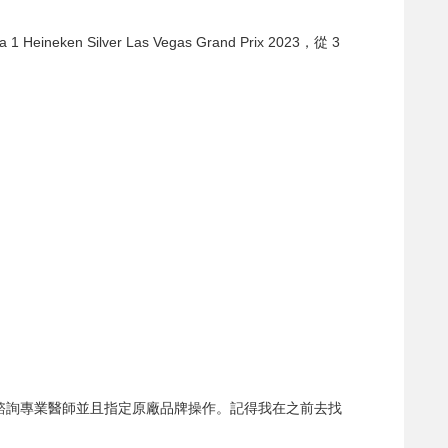
en Silver Las Vegas Grand Prix 2023，從 3
當諮詢專業醫師並且指定原廠品牌操作。記得我在之前去找