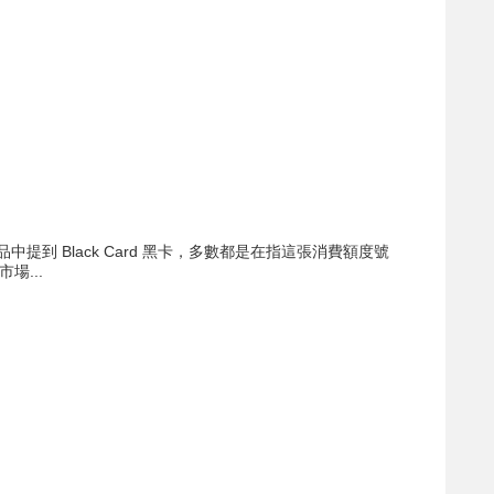
中提到 Black Card 黑卡，多數都是在指這張消費額度號
市場...