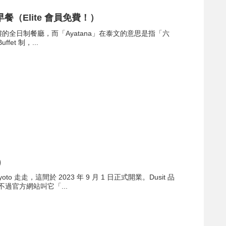
餐（Elite 會員免費！）
 地下一樓的全日制餐廳，而「Ayatana」在泰文的意思是指「六
t 制，...
)
 走走，這間於 2023 年 9 月 1 日正式開業。Dusit 品
過官方網站叫它「...