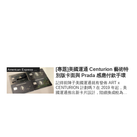
[專題]美國運通 Centurion 藝術特
American Express Centurion
別版卡面與 Prada 感應付款手環
記得前陣子美國運通就有發佈 ART x
CENTURION 計劃嗎？在 2019 年起，美
國運通推出新卡片設計，陸續換成較為簡
潔的卡面設計，並且將卡號移到卡片背
面，說好聽一點是簡約設計，直白一點就
是 Downgrade 節省開銷，美國運通黑...