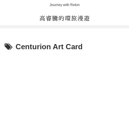
Journey with Reton
Centurion Art Card