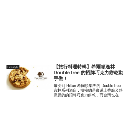
【旅行料理特輯】希爾頓逸林
Lifestyle
DoubleTree 的招牌巧克力餅乾動
手做！
每次到 Hilton 希爾頓集團的 DoubleTree
逸林系列酒店，櫃檯總是會遞上香脆又熱
騰騰的的招牌巧克力餅乾，而台灣也在
2018 年迎接了首家 DoubleTree 酒店：台
北中山希爾頓逸林酒店。現在除了在逸林
酒店能吃到之外，在家...