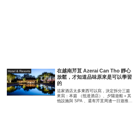
在越南芹苴 Azerai Can Tho 靜心
Hotel & Resorts
放鬆，才知道品味原來是可以學習
的
這家酒店太多東西可以寫，決定拆分三篇
來寫：本篇 （抵達酒店）、夕陽遊船＋其
他設施與 SPA 、還有芹苴周邊一日遊推
薦，三篇。（又是一個連載）前幾天，因
為想跟 Earl 吃越南的麥當勞，於是臨時買
了晚上的長榮機票，搭乘最晚的班機來到
胡志明市吃...