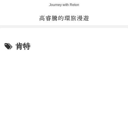
Journey with Reton
肯特