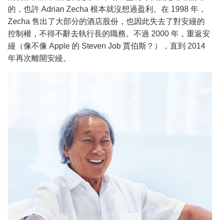
的，也許 Adrian Zecha 根本就沒想過盈利。在 1998 年，
Zecha 售出了大部分的酒店股份，也因此失去了對安縵的
控制權，不得不辭去執行長的職務。不過 2000 年，重返安
縵（像不像 Apple 的 Steven Job 賈伯斯？），直到 2014
年再次離開安縵。