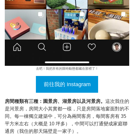
去吧！我把所有的限時動態都藏在那裡了！
前往我的 Instagram
房間種類有三種：園景房、湖景房以及河景房。
這次我住的
是河景房，房間大小其實都一樣，只是房間落地窗面對的不
同。每一棟獨立建築中，可分為兩間客房，每間客房有 35
平方米左右（大概是 10 坪多），中間可以打通變成家庭聯
通房（我住的那天隔壁是一家子）。