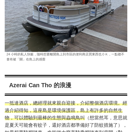
24 小時的私人快艇，隨時想要離開島上到市區的便利商店買東西也ＯＫ，一點都不
會有被「關」在島上的感覺
Azerai Can Tho 的浪漫
一抵達酒店，總經理就來親自迎接，介紹整個酒店環境。經
過介紹得知，這座島是環境保護區，島上有許多的自然生
物，可以體驗到最棒的生態與蟲鳴鳥叫
（想當然耳，意思就
是夏天可能會有蚊子，還好酒店都準備好了防蚊措施了），