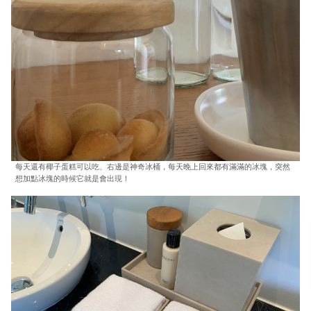
每天還有椰子蛋糕可以吃、右邊是神奇冰桶，每天晚上回來都有滿滿的冰塊，突然
想加點冰塊的時候它就是會出現！