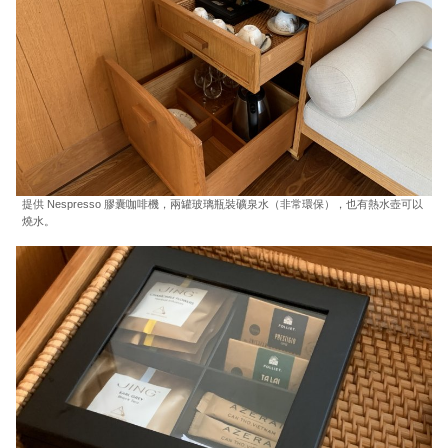
提供 Nespresso 膠囊咖啡機，兩罐玻璃瓶裝礦泉水（非常環保），也有熱水壺可以
燒水。