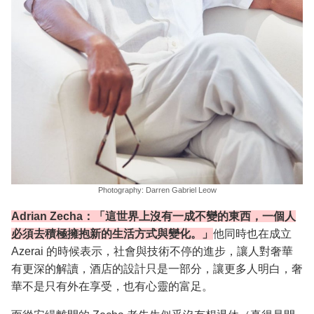
Photography: Darren Gabriel Leow
Adrian Zecha：「這世界上沒有一成不變的東西，一個人
必須去積極擁抱新的生活方式與變化。」
他同時也在成立
Azerai 的時候表示，社會與技術不停的進步，讓人對奢華
有更深的解讀，酒店的設計只是一部分，讓更多人明白，奢
華不是只有外在享受，也有心靈的富足。