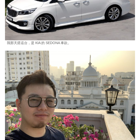
我那天搭這台，是 KIA 的 SEDONA 車款。