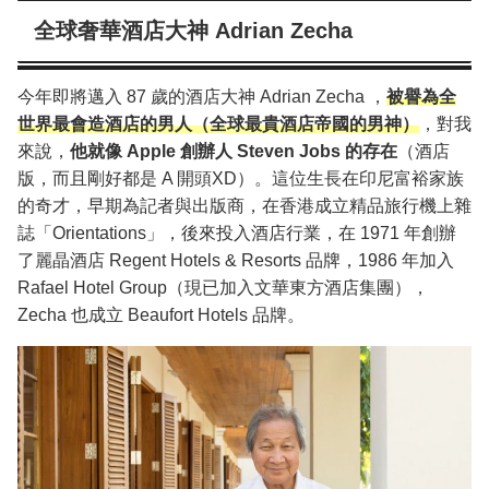
全球奢華酒店大神 Adrian Zecha
今年即將邁入 87 歲的酒店大神 Adrian Zecha ，
被譽為全
世界最會造酒店的男人（全球最貴酒店帝國的男神）
，對我
來說，
他就像 Apple 創辦人 Steven Jobs 的存在
（酒店
版，而且剛好都是 A 開頭XD）。這位生長在印尼富裕家族
的奇才，早期為記者與出版商，在香港成立精品旅行機上雜
誌「Orientations」，後來投入酒店行業，在 1971 年創辦
了麗晶酒店 Regent Hotels & Resorts 品牌，1986 年加入
Rafael Hotel Group（現已加入文華東方酒店集團），
Zecha 也成立 Beaufort Hotels 品牌。