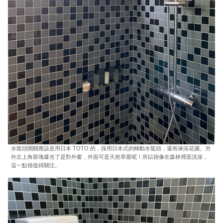
水龍頭開關應該是用日本 TOTO 的，採用日本式的轉動水龍頭，還有淋浴花灑。另
外左上角那塊爆光了是對外窗，外面可是天然草叢呢！所以很像在森林裡面洗澡，
這一點很值得關注。