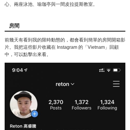
心、兩座泳池、瑜珈亭與一間皮拉提斯教室。
房間
前幾天有看到我的限時動態的，都會看到簡單的房間開箱影
片。我把這些影片收藏在 Instagram 的「Vietnam」回顧
中，可以點擊出來看。