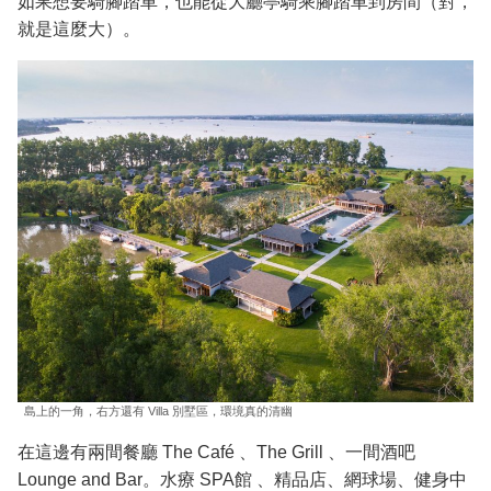
如果想要騎腳踏車，也能從大廳亭騎乘腳踏車到房間（對，
就是這麼大）。
島上的一角，右方還有 Villa 別墅區，環境真的清幽
在這邊有兩間餐廳 The Café 、The Grill 、一間酒吧
Lounge and Bar。水療 SPA館 、精品店、網球場、健身中