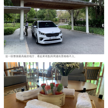
這一區整個最高級的地方，看起來有點與周邊街景格格不入。