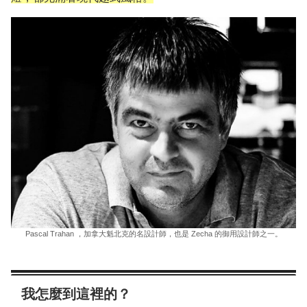
Pascal Trahan ，加拿大魁北克的名設計師，也是 Zecha 的御用設計師之一。
我怎麼到這裡的？