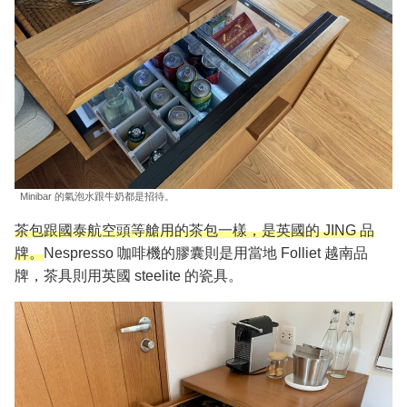
Minibar 的氣泡水跟牛奶都是招待。
茶包跟國泰航空頭等艙用的茶包一樣，是英國的 JING 品
牌。
Nespresso 咖啡機的膠囊則是用當地 Folliet 越南品
牌，茶具則用英國 steelite 的瓷具。