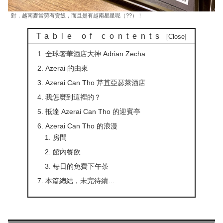
對，越南麥當勞有賣飯，而且是有越南星星呢（??）！
Table of contents
全球奢華酒店大神 Adrian Zecha
Azerai 的由來
Azerai Can Tho 芹苴亞瑟萊酒店
我怎麼到這裡的？
抵達 Azerai Can Tho 的迎賓亭
Azerai Can Tho 的浪漫
房間
館內餐飲
每日的免費下午茶
本篇總結，未完待續…